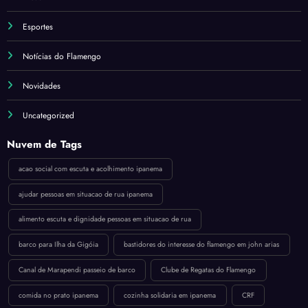
Esportes
Notícias do Flamengo
Novidades
Uncategorized
Nuvem de Tags
acao social com escuta e acolhimento ipanema
ajudar pessoas em situacao de rua ipanema
alimento escuta e dignidade pessoas em situacao de rua
barco para Ilha da Gigóia
bastidores do interesse do flamengo em john arias
Canal de Marapendi passeio de barco
Clube de Regatas do Flamengo
comida no prato ipanema
cozinha solidaria em ipanema
CRF