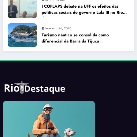
I COFLAPS debate na UFF os efeitos das
políticas sociais do governo Lula III no Rio
de Janeiro
fevereiro 26, 2026
Turismo náutico se consolida como
diferencial da Barra da Tijuca