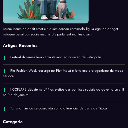
Lorem ipsum dolor sit amet elit quam aenean commodo ligula eget dolor eget
natoque penatibus sociis magnis dis parturient montes quam.
Artigos Recentes
Festival di Teresa leva clima italiano ao coração de Petrópolis
Rio Fashion Week ressurge no Pier Mauá e fortalece protagonismo da moda
carioca
I COFLAPS debate na UFF os efeitos das políticas sociais do governo Lula III
no Rio de Janeiro
Turismo náutico se consolida como diferencial da Barra da Tijuca
Categoria