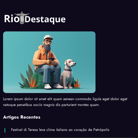
Lorem ipsum dolor sit amet elit quam aenean commodo ligula eget dolor eget
natoque penatibus sociis magnis dis parturient montes quam.
Artigos Recentes
Festival di Teresa leva clima italiano ao coração de Petrópolis