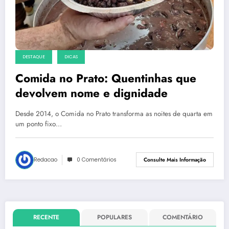
DESTAQUE
DICAS
Comida no Prato: Quentinhas que
devolvem nome e dignidade
Desde 2014, o Comida no Prato transforma as noites de quarta em
um ponto fixo…
Redacao
0 Comentários
Consulte Mais Informação
RECENTE
POPULARES
COMENTÁRIO