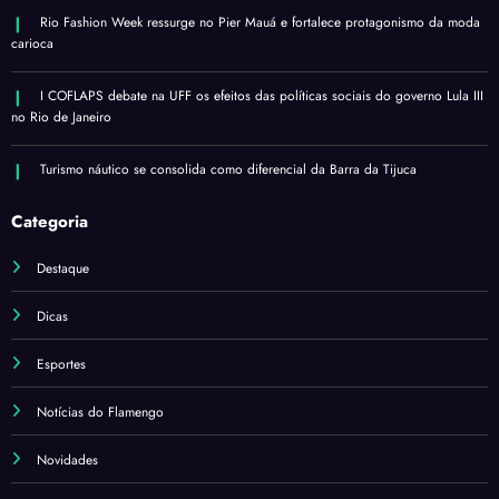
Rio Fashion Week ressurge no Pier Mauá e fortalece protagonismo da moda
carioca
I COFLAPS debate na UFF os efeitos das políticas sociais do governo Lula III
no Rio de Janeiro
Turismo náutico se consolida como diferencial da Barra da Tijuca
Categoria
Destaque
Dicas
Esportes
Notícias do Flamengo
Novidades