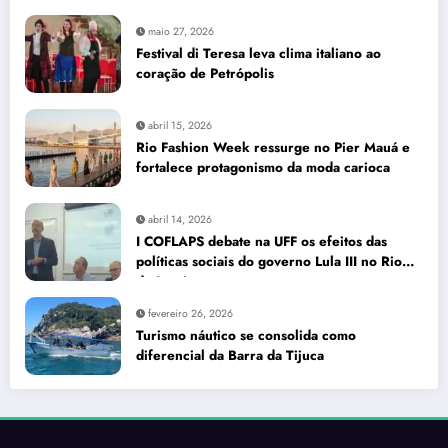
maio 27, 2026
Festival di Teresa leva clima italiano ao
coração de Petrópolis
abril 15, 2026
Rio Fashion Week ressurge no Pier Mauá e
fortalece protagonismo da moda carioca
abril 14, 2026
I COFLAPS debate na UFF os efeitos das
políticas sociais do governo Lula III no Rio
de Janeiro
fevereiro 26, 2026
Turismo náutico se consolida como
diferencial da Barra da Tijuca