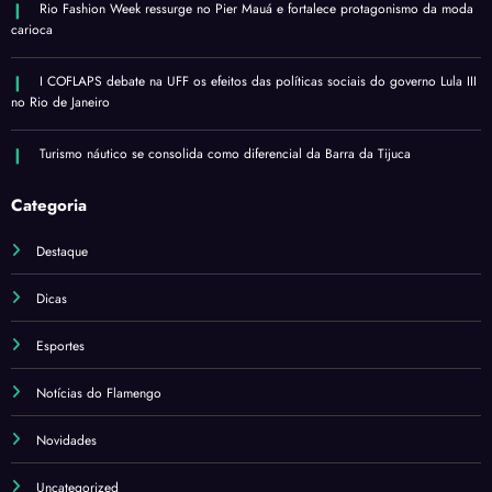
Rio Fashion Week ressurge no Pier Mauá e fortalece protagonismo da moda
carioca
I COFLAPS debate na UFF os efeitos das políticas sociais do governo Lula III
no Rio de Janeiro
Turismo náutico se consolida como diferencial da Barra da Tijuca
Categoria
Destaque
Dicas
Esportes
Notícias do Flamengo
Novidades
Uncategorized