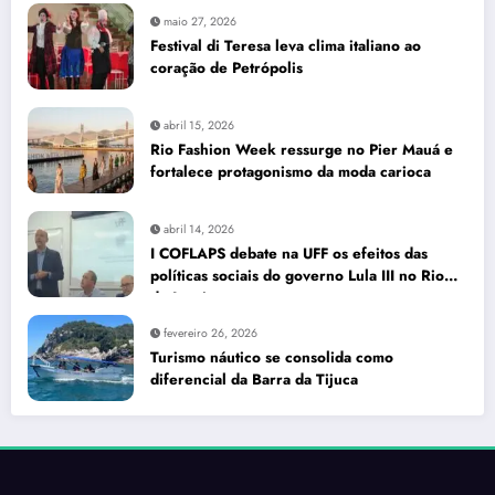
maio 27, 2026
Festival di Teresa leva clima italiano ao
coração de Petrópolis
abril 15, 2026
Rio Fashion Week ressurge no Pier Mauá e
fortalece protagonismo da moda carioca
abril 14, 2026
I COFLAPS debate na UFF os efeitos das
políticas sociais do governo Lula III no Rio
de Janeiro
fevereiro 26, 2026
Turismo náutico se consolida como
diferencial da Barra da Tijuca