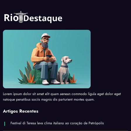
Lorem ipsum dolor sit amet elit quam aenean commodo ligula eget dolor eget
natoque penatibus sociis magnis dis parturient montes quam.
Artigos Recentes
Festival di Teresa leva clima italiano ao coração de Petrópolis