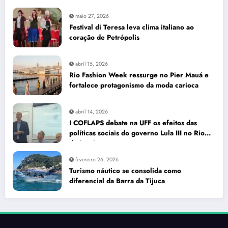
maio 27, 2026
Festival di Teresa leva clima italiano ao
coração de Petrópolis
abril 15, 2026
Rio Fashion Week ressurge no Pier Mauá e
fortalece protagonismo da moda carioca
abril 14, 2026
I COFLAPS debate na UFF os efeitos das
políticas sociais do governo Lula III no Rio
de Janeiro
fevereiro 26, 2026
Turismo náutico se consolida como
diferencial da Barra da Tijuca