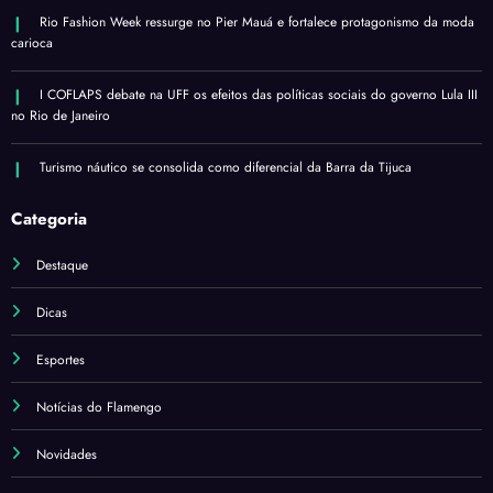
Rio Fashion Week ressurge no Pier Mauá e fortalece protagonismo da moda
carioca
I COFLAPS debate na UFF os efeitos das políticas sociais do governo Lula III
no Rio de Janeiro
Turismo náutico se consolida como diferencial da Barra da Tijuca
Categoria
Destaque
Dicas
Esportes
Notícias do Flamengo
Novidades