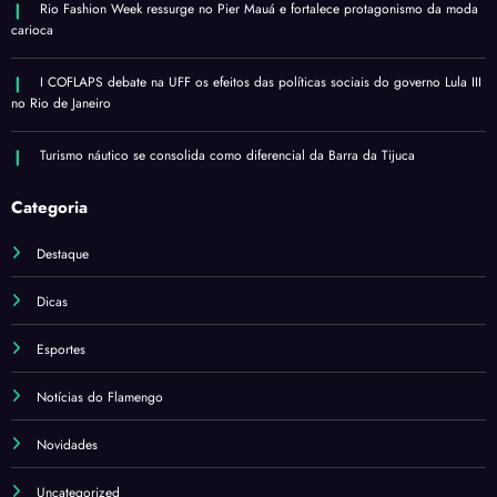
Rio Fashion Week ressurge no Pier Mauá e fortalece protagonismo da moda
carioca
I COFLAPS debate na UFF os efeitos das políticas sociais do governo Lula III
no Rio de Janeiro
Turismo náutico se consolida como diferencial da Barra da Tijuca
Categoria
Destaque
Dicas
Esportes
Notícias do Flamengo
Novidades
Uncategorized