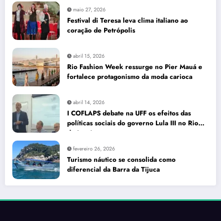
maio 27, 2026
Festival di Teresa leva clima italiano ao
coração de Petrópolis
abril 15, 2026
Rio Fashion Week ressurge no Pier Mauá e
fortalece protagonismo da moda carioca
abril 14, 2026
I COFLAPS debate na UFF os efeitos das
políticas sociais do governo Lula III no Rio
de Janeiro
fevereiro 26, 2026
Turismo náutico se consolida como
diferencial da Barra da Tijuca