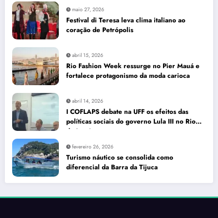
maio 27, 2026
Festival di Teresa leva clima italiano ao
coração de Petrópolis
abril 15, 2026
Rio Fashion Week ressurge no Pier Mauá e
fortalece protagonismo da moda carioca
abril 14, 2026
I COFLAPS debate na UFF os efeitos das
políticas sociais do governo Lula III no Rio
de Janeiro
fevereiro 26, 2026
Turismo náutico se consolida como
diferencial da Barra da Tijuca