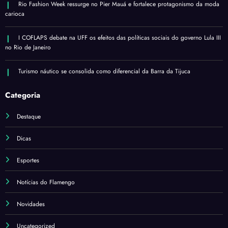
Rio Fashion Week ressurge no Pier Mauá e fortalece protagonismo da moda
carioca
I COFLAPS debate na UFF os efeitos das políticas sociais do governo Lula III
no Rio de Janeiro
Turismo náutico se consolida como diferencial da Barra da Tijuca
Categoria
Destaque
Dicas
Esportes
Notícias do Flamengo
Novidades
Uncategorized