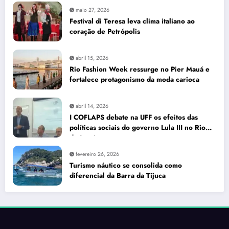
maio 27, 2026
Festival di Teresa leva clima italiano ao
coração de Petrópolis
abril 15, 2026
Rio Fashion Week ressurge no Pier Mauá e
fortalece protagonismo da moda carioca
abril 14, 2026
I COFLAPS debate na UFF os efeitos das
políticas sociais do governo Lula III no Rio
de Janeiro
fevereiro 26, 2026
Turismo náutico se consolida como
diferencial da Barra da Tijuca