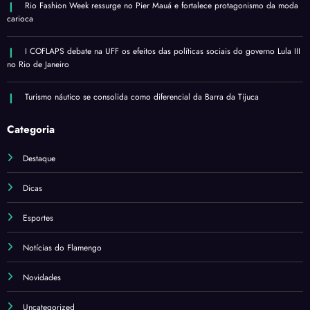
Rio Fashion Week ressurge no Pier Mauá e fortalece protagonismo da moda
carioca
I COFLAPS debate na UFF os efeitos das políticas sociais do governo Lula III
no Rio de Janeiro
Turismo náutico se consolida como diferencial da Barra da Tijuca
Categoria
Destaque
Dicas
Esportes
Notícias do Flamengo
Novidades
Uncategorized