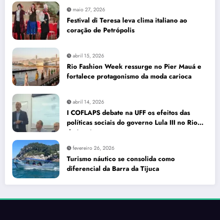
maio 27, 2026
Festival di Teresa leva clima italiano ao
coração de Petrópolis
abril 15, 2026
Rio Fashion Week ressurge no Pier Mauá e
fortalece protagonismo da moda carioca
abril 14, 2026
I COFLAPS debate na UFF os efeitos das
políticas sociais do governo Lula III no Rio
de Janeiro
fevereiro 26, 2026
Turismo náutico se consolida como
diferencial da Barra da Tijuca