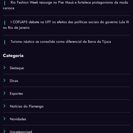
Rio Fashion Week ressurge no Pier Mauá e fortalece protagonismo da moda
carioca
I COFLAPS debate na UFF os efeitos das políticas sociais do governo Lula III
no Rio de Janeiro
Turismo náutico se consolida como diferencial da Barra da Tijuca
Categoria
Destaque
Dicas
Esportes
Notícias do Flamengo
Novidades
Uncategorized