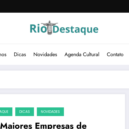
mos
Dicas
Novidades
Agenda Cultural
Contato
AQUE
DICAS
NOVIDADES
 Maiores Empresas de