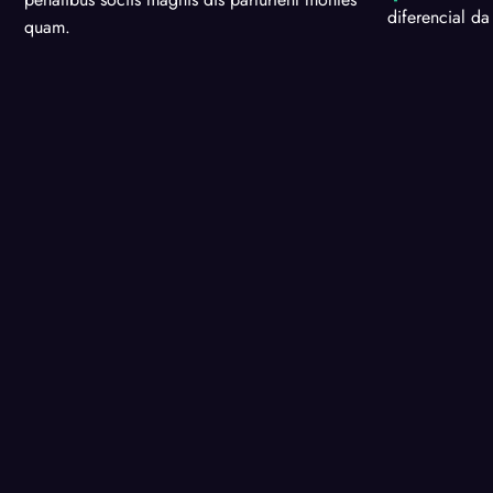
diferencial da
quam.