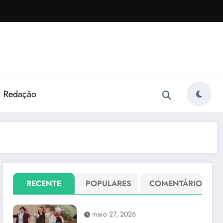
Redação
RECENTE
POPULARES
COMENTÁRIO
maio 27, 2026