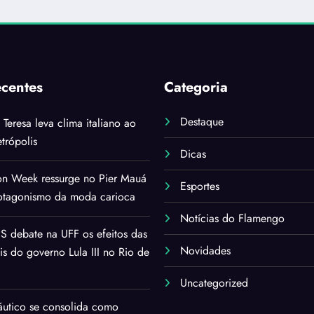
ecentes
Categoria
Destaque
i Teresa leva clima italiano ao
trópolis
Dicas
on Week ressurge no Pier Mauá
Esportes
rotagonismo da moda carioca
Notícias do Flamengo
 debate na UFF os efeitos das
Novidades
ais do governo Lula III no Rio de
Uncategorized
áutico se consolida como