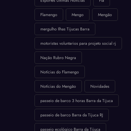
Esportes Ultimas Notícias
Fla
Flamengo
Mengo
Mengão
mergulho Ilhas Tijucas Barra
motoristas voluntarios para projeto social rj
Nação Rubro Negra
Notícias do Flamengo
Notícias do Mengão
Novidades
passeio de barco 3 horas Barra da Tijuca
passeio de barco Barra da Tijuca RJ
passeio ecológico Barra da Tijuca