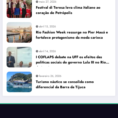
maio 27, 2026
Festival di Teresa leva clima italiano ao
coração de Petrópolis
abril 15, 2026
Rio Fashion Week ressurge no Pier Mauá e
fortalece protagonismo da moda carioca
abril 14, 2026
I COFLAPS debate na UFF os efeitos das
políticas sociais do governo Lula III no Rio
de Janeiro
fevereiro 26, 2026
Turismo náutico se consolida como
diferencial da Barra da Tijuca