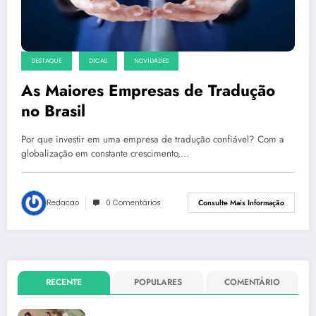
DESTAQUE
DICAS
NOVIDADES
As Maiores Empresas de Tradução
no Brasil
Por que investir em uma empresa de tradução confiável? Com a
globalização em constante crescimento,…
Redacao
0 Comentários
Consulte Mais Informação
RECENTE
POPULARES
COMENTÁRIO