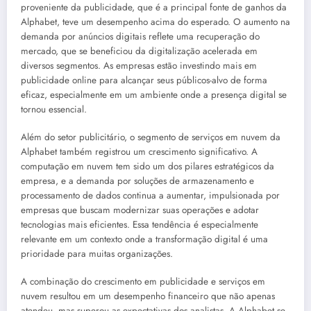
proveniente da publicidade, que é a principal fonte de ganhos da
Alphabet, teve um desempenho acima do esperado. O aumento na
demanda por anúncios digitais reflete uma recuperação do
mercado, que se beneficiou da digitalização acelerada em
diversos segmentos. As empresas estão investindo mais em
publicidade online para alcançar seus públicos-alvo de forma
eficaz, especialmente em um ambiente onde a presença digital se
tornou essencial.
Além do setor publicitário, o segmento de serviços em nuvem da
Alphabet também registrou um crescimento significativo. A
computação em nuvem tem sido um dos pilares estratégicos da
empresa, e a demanda por soluções de armazenamento e
processamento de dados continua a aumentar, impulsionada por
empresas que buscam modernizar suas operações e adotar
tecnologias mais eficientes. Essa tendência é especialmente
relevante em um contexto onde a transformação digital é uma
prioridade para muitas organizações.
A combinação do crescimento em publicidade e serviços em
nuvem resultou em um desempenho financeiro que não apenas
atendeu, mas superou as expectativas dos analistas. A Alphabet se