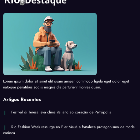
Lorem ipsum dolor sit amet elit quam aenean commodo ligula eget dolor eget
natoque penatibus sociis magnis dis parturient montes quam.
Artigos Recentes
Festival di Teresa leva clima italiano ao coração de Petrópolis
Rio Fashion Week ressurge no Pier Mauá e fortalece protagonismo da moda
carioca