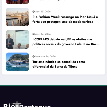
abril 15, 2026
Rio Fashion Week ressurge no Pier Mauá e
fortalece protagonismo da moda carioca
abril 14, 2026
I COFLAPS debate na UFF os efeitos das
políticas sociais do governo Lula III no Rio
de Janeiro
fevereiro 26, 2026
Turismo náutico se consolida como
diferencial da Barra da Tijuca