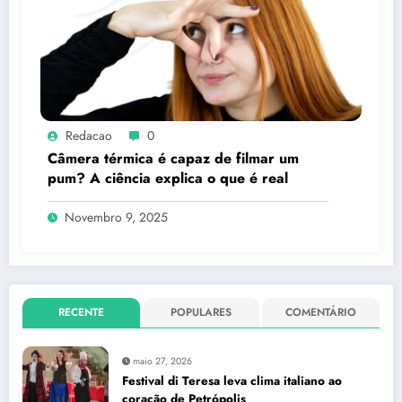
Redacao
0
Câmera térmica é capaz de filmar um
pum? A ciência explica o que é real
Novembro 9, 2025
RECENTE
POPULARES
COMENTÁRIO
maio 27, 2026
Festival di Teresa leva clima italiano ao
coração de Petrópolis