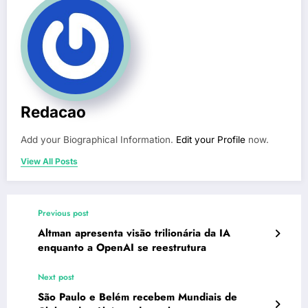
Redacao
Add your Biographical Information.
Edit your Profile
now.
View All Posts
Previous post
Altman apresenta visão trilionária da IA
enquanto a OpenAI se reestrutura
Next post
São Paulo e Belém recebem Mundiais de