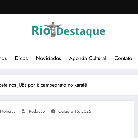
mos
Dicas
Novidades
Agenda Cultural
Contato
pete nos JUBs por bicampeonato no karatê
 Notícias
Redacao
Outubro 15, 2025