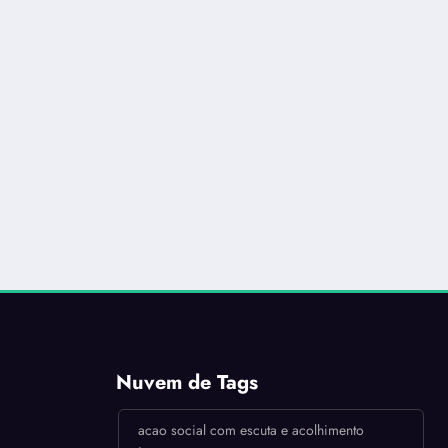
Nuvem de Tags
acao social com escuta e acolhimento