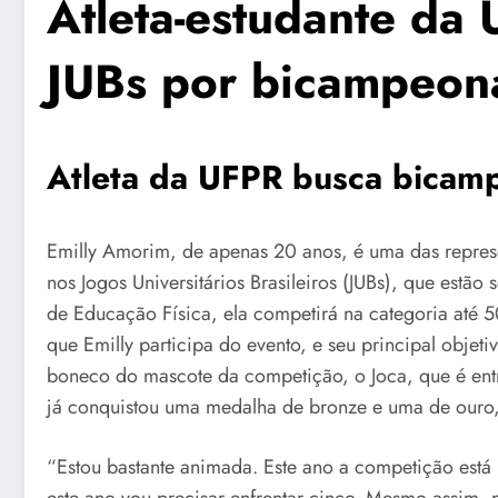
Atleta-estudante da
JUBs por bicampeona
Atleta da UFPR busca bicam
Emilly Amorim, de apenas 20 anos, é uma das repres
nos Jogos Universitários Brasileiros (JUBs), que estão
de Educação Física, ela competirá na categoria até 50 
que Emilly participa do evento, e seu principal objet
boneco do mascote da competição, o Joca, que é entr
já conquistou uma medalha de bronze e uma de ouro,
“Estou bastante animada. Este ano a competição está m
este ano vou precisar enfrentar cinco. Mesmo assim, 