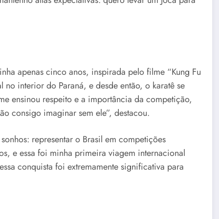
tinha apenas cinco anos, inspirada pelo filme “Kung Fu
 no interior do Paraná, e desde então, o karatê se
 me ensinou respeito e a importância da competição,
o consigo imaginar sem ele”, destacou.
 sonhos: representar o Brasil em competições
nos, e essa foi minha primeira viagem internacional
ssa conquista foi extremamente significativa para