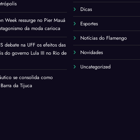
trópolis
Dicas
on Week ressurge no Pier Mauá
Esportes
rotagonismo da moda carioca
Notícias do Flamengo
 debate na UFF os efeitos das
Novidades
ais do governo Lula III no Rio de
Uncategorized
áutico se consolida como
 Barra da Tijuca