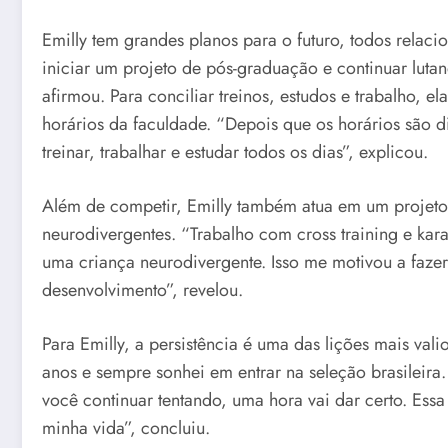
Emilly tem grandes planos para o futuro, todos relac
iniciar um projeto de pós-graduação e continuar lutan
afirmou. Para conciliar treinos, estudos e trabalho, e
horários da faculdade. “Depois que os horários são 
treinar, trabalhar e estudar todos os dias”, explicou.
Além de competir, Emilly também atua em um projeto 
neurodivergentes. “Trabalho com cross training e kara
uma criança neurodivergente. Isso me motivou a faze
desenvolvimento”, revelou.
Para Emilly, a persistência é uma das lições mais vali
anos e sempre sonhei em entrar na seleção brasileira.
você continuar tentando, uma hora vai dar certo. Essa
minha vida”, concluiu.