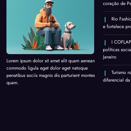
coração de Pe
Rio Fashi
e fortalece p
I COFLAPS
políticas soci
Janeiro
Lorem ipsum dolor sit amet elit quam aenean
commodo ligula eget dolor eget natoque
Turismo n
penatibus sociis magnis dis parturient montes
diferencial da
quam.