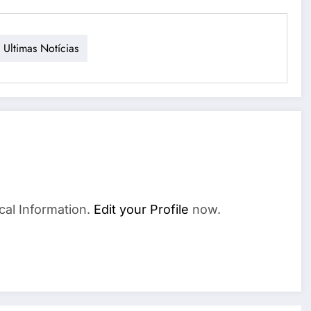
 Ultimas Notícias
cal Information.
Edit your Profile
now.