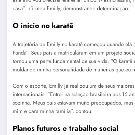
casa”, afirmou Emilly, demonstrando determinação.
O início no karatê
A trajetória de Emilly no karatê começou quando ela 
Panda”. Seus pais a matricularam em um projeto social
tornou uma parte fundamental de sua vida. “O karatê
moldando minha personalidade de maneiras que eu nã
Com o esporte, Emilly já realizou um de seus maiores
internacionais. “Entrei na seleção brasileira aos 16 a
sozinha. Meus pais estavam muito preocupados, mas e
mim e para minha família”, contou.
Planos futuros e trabalho social