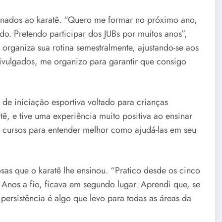
ionados ao karatê. “Quero me formar no próximo ano,
do. Pretendo participar dos JUBs por muitos anos”,
la organiza sua rotina semestralmente, ajustando-se aos
divulgados, me organizo para garantir que consigo
de iniciação esportiva voltado para crianças
tê, e tive uma experiência muito positiva ao ensinar
r cursos para entender melhor como ajudá-las em seu
osas que o karatê lhe ensinou. “Pratico desde os cinco
 Anos a fio, ficava em segundo lugar. Aprendi que, se
 persistência é algo que levo para todas as áreas da