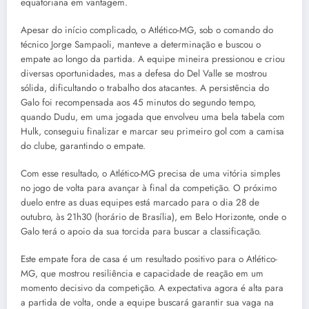
equatoriana em vantagem.
Apesar do início complicado, o Atlético-MG, sob o comando do
técnico Jorge Sampaoli, manteve a determinação e buscou o
empate ao longo da partida. A equipe mineira pressionou e criou
diversas oportunidades, mas a defesa do Del Valle se mostrou
sólida, dificultando o trabalho dos atacantes. A persistência do
Galo foi recompensada aos 45 minutos do segundo tempo,
quando Dudu, em uma jogada que envolveu uma bela tabela com
Hulk, conseguiu finalizar e marcar seu primeiro gol com a camisa
do clube, garantindo o empate.
Com esse resultado, o Atlético-MG precisa de uma vitória simples
no jogo de volta para avançar à final da competição. O próximo
duelo entre as duas equipes está marcado para o dia 28 de
outubro, às 21h30 (horário de Brasília), em Belo Horizonte, onde o
Galo terá o apoio da sua torcida para buscar a classificação.
Este empate fora de casa é um resultado positivo para o Atlético-
MG, que mostrou resiliência e capacidade de reação em um
momento decisivo da competição. A expectativa agora é alta para
a partida de volta, onde a equipe buscará garantir sua vaga na