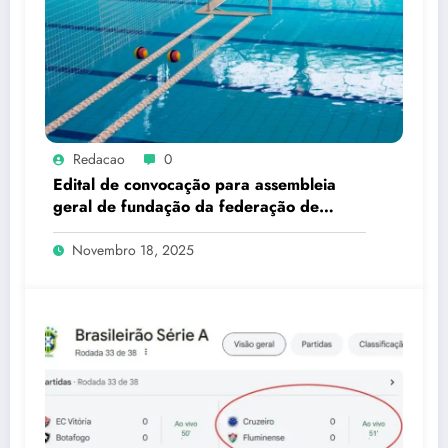
Redacao
0
Edital de convocação para assembleia
geral de fundação da federação de
esportes subaquáticos do estado do rio
de janeiro – FESARJ
Novembro 18, 2025