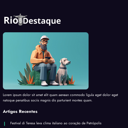
Lorem ipsum dolor sit amet elit quam aenean commodo ligula eget dolor eget
natoque penatibus sociis magnis dis parturient montes quam.
Artigos Recentes
Festival di Teresa leva clima italiano ao coração de Petrópolis