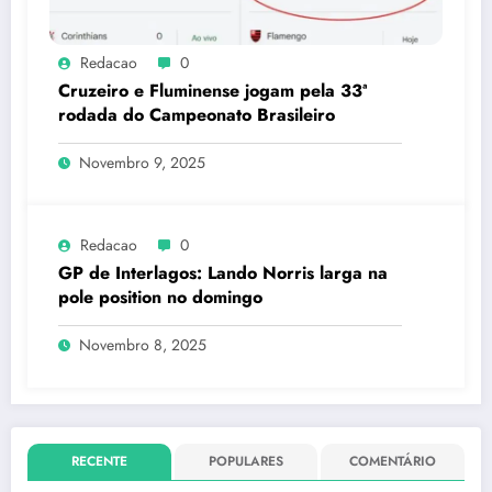
Redacao
0
Cruzeiro e Fluminense jogam pela 33ª
rodada do Campeonato Brasileiro
Novembro 9, 2025
Redacao
0
GP de Interlagos: Lando Norris larga na
pole position no domingo
Novembro 8, 2025
RECENTE
POPULARES
COMENTÁRIO