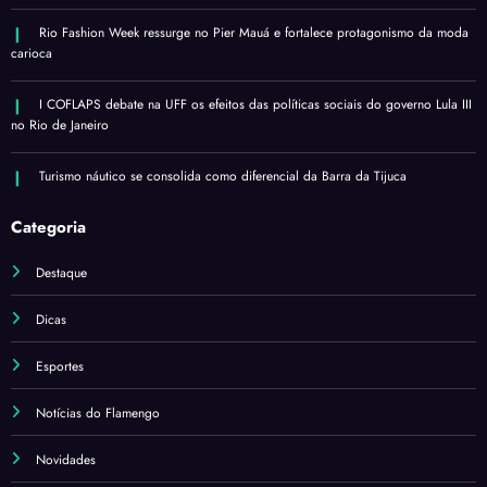
Rio Fashion Week ressurge no Pier Mauá e fortalece protagonismo da moda
carioca
I COFLAPS debate na UFF os efeitos das políticas sociais do governo Lula III
no Rio de Janeiro
Turismo náutico se consolida como diferencial da Barra da Tijuca
Categoria
Destaque
Dicas
Esportes
Notícias do Flamengo
Novidades