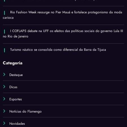
Rio Fashion Week ressurge no Pier Mauá e fortalece protagonismo da moda
carioca
I COFLAPS debate na UFF os efeitos das políticas sociais do governo Lula III
no Rio de Janeiro
Turismo náutico se consolida como diferencial da Barra da Tijuca
Categoria
Destaque
Dicas
Esportes
Notícias do Flamengo
Novidades