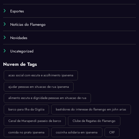
Esportes
Notícias do Flamengo
Novidades
Uncategorized
Nuvem de Tags
acao social com escuta e acolhimento ipanema
ajudar pessoas em situacao de rua ipanema
alimento escuta e dignidade pessoas em situacao de rua
barco para Ilha da Gigóia
bastidores do interesse do flamengo em john arias
Canal de Marapendi passeio de barco
Clube de Regatas do Flamengo
comida no prato ipanema
cozinha solidaria em ipanema
CRF