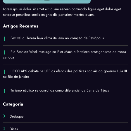
Lorem ipsum dolor sit amet elit quam aenean commodo ligula eget dolor eget
natoque penatibus sociis magnis dis parturient montes quam.
Artigos Recentes
Festival di Teresa leva clima italiano ao coração de Petrópolis
Rio Fashion Week ressurge no Pier Mauá e fortalece protagonismo da moda
carioca
I COFLAPS debate na UFF os efeitos das políticas sociais do governo Lula III
no Rio de Janeiro
Turismo náutico se consolida como diferencial da Barra da Tijuca
Categoria
Destaque
Dicas