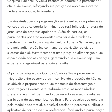
Conjunto Nacional. A Caixa Econômica Federal é o patrocinador
oficial do evento, reforçando sua posição de apoio ao Governo
Federal e à população brasileira.
Um dos destaques da programação será a entrega de prêmios às
vencedoras da categoria feminina, que será feita pela diretora de
Jornalismo da empresa apoiadora. Além da corrida, os
participantes poderão aproveitar uma série de atividades
paralelas, incluindo um show da cantora Adriana Samartini, que
promete agitar o público com uma apresentação repleta de
sucessos do axé. Haverá também uma praça de alimentação e um
espaço dedicado às crianças, garantindo que o evento seja uma
experiência agradável para toda a família.
O principal objetivo da Corrida ColaboraGov é promover a
integração entre os servidores, incentivando a adoção de hábitos
saudáveis e proporcionando um momento de descontração e
socialização. O evento será realizado em duas modalidades:
presencial e virtual, permitindo que servidores e seus familiares
participem de qualquer local do Brasil. Para aqueles que optarem
pela modalidade virtual, é possível escolher o percurso e utilizar o
aplicativo de corrida de sua preferência, facilitando a participação