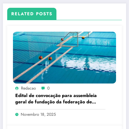
RELATED POSTS
Redacao
0
Edital de convocação para assembleia
geral de fundação da federação de
esportes subaquáticos do estado do rio
de janeiro – FESARJ
Novembro 18, 2025