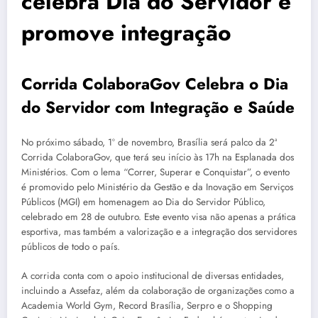
celebra Dia do Servidor e
promove integração
Corrida ColaboraGov Celebra o Dia
do Servidor com Integração e Saúde
No próximo sábado, 1º de novembro, Brasília será palco da 2ª
Corrida ColaboraGov, que terá seu início às 17h na Esplanada dos
Ministérios. Com o lema “Correr, Superar e Conquistar”, o evento
é promovido pelo Ministério da Gestão e da Inovação em Serviços
Públicos (MGI) em homenagem ao Dia do Servidor Público,
celebrado em 28 de outubro. Este evento visa não apenas a prática
esportiva, mas também a valorização e a integração dos servidores
públicos de todo o país.
A corrida conta com o apoio institucional de diversas entidades,
incluindo a Assefaz, além da colaboração de organizações como a
Academia World Gym, Record Brasília, Serpro e o Shopping