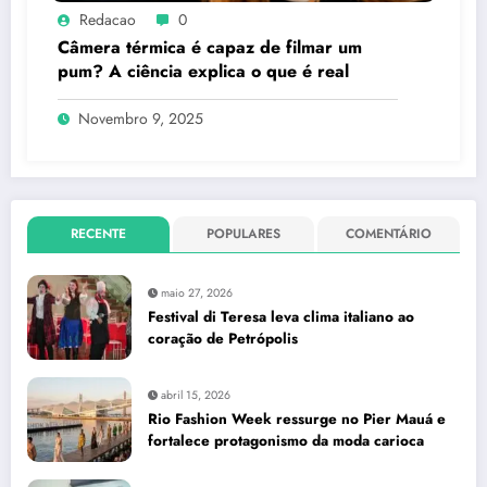
Redacao
0
Câmera térmica é capaz de filmar um
pum? A ciência explica o que é real
Novembro 9, 2025
RECENTE
POPULARES
COMENTÁRIO
maio 27, 2026
Festival di Teresa leva clima italiano ao
coração de Petrópolis
abril 15, 2026
Rio Fashion Week ressurge no Pier Mauá e
fortalece protagonismo da moda carioca