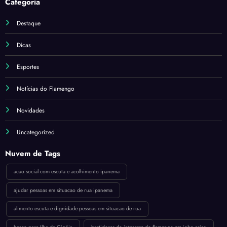
Categoria
Destaque
Dicas
Esportes
Notícias do Flamengo
Novidades
Uncategorized
Nuvem de Tags
acao social com escuta e acolhimento ipanema
ajudar pessoas em situacao de rua ipanema
alimento escuta e dignidade pessoas em situacao de rua