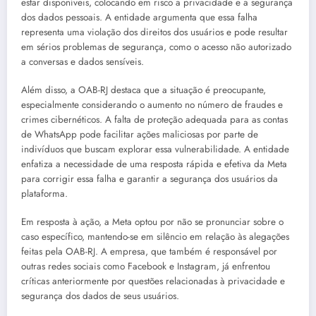
estar disponíveis, colocando em risco a privacidade e a segurança
dos dados pessoais. A entidade argumenta que essa falha
representa uma violação dos direitos dos usuários e pode resultar
em sérios problemas de segurança, como o acesso não autorizado
a conversas e dados sensíveis.
Além disso, a OAB-RJ destaca que a situação é preocupante,
especialmente considerando o aumento no número de fraudes e
crimes cibernéticos. A falta de proteção adequada para as contas
de WhatsApp pode facilitar ações maliciosas por parte de
indivíduos que buscam explorar essa vulnerabilidade. A entidade
enfatiza a necessidade de uma resposta rápida e efetiva da Meta
para corrigir essa falha e garantir a segurança dos usuários da
plataforma.
Em resposta à ação, a Meta optou por não se pronunciar sobre o
caso específico, mantendo-se em silêncio em relação às alegações
feitas pela OAB-RJ. A empresa, que também é responsável por
outras redes sociais como Facebook e Instagram, já enfrentou
críticas anteriormente por questões relacionadas à privacidade e
segurança dos dados de seus usuários.