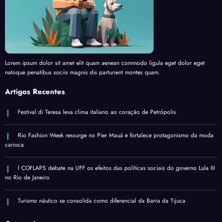
Lorem ipsum dolor sit amet elit quam aenean commodo ligula eget dolor eget
natoque penatibus sociis magnis dis parturient montes quam.
Artigos Recentes
Festival di Teresa leva clima italiano ao coração de Petrópolis
Rio Fashion Week ressurge no Pier Mauá e fortalece protagonismo da moda
carioca
I COFLAPS debate na UFF os efeitos das políticas sociais do governo Lula III
no Rio de Janeiro
Turismo náutico se consolida como diferencial da Barra da Tijuca