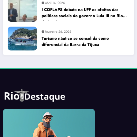
abril 14, 2026
I COFLAPS debate na UFF os efeitos das
políticas sociais do governo Lula III no Rio
de Janeiro
fevereiro 26, 2026
Turismo náutico se consolida como
diferencial da Barra da Tijuca