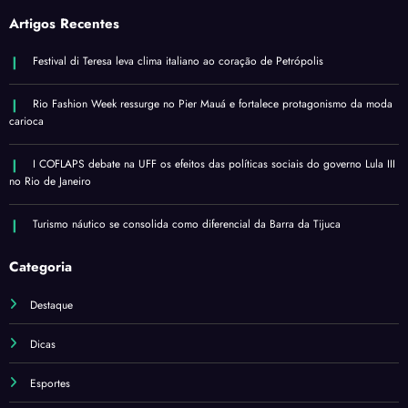
Artigos Recentes
Festival di Teresa leva clima italiano ao coração de Petrópolis
Rio Fashion Week ressurge no Pier Mauá e fortalece protagonismo da moda
carioca
I COFLAPS debate na UFF os efeitos das políticas sociais do governo Lula III
no Rio de Janeiro
Turismo náutico se consolida como diferencial da Barra da Tijuca
Categoria
Destaque
Dicas
Esportes