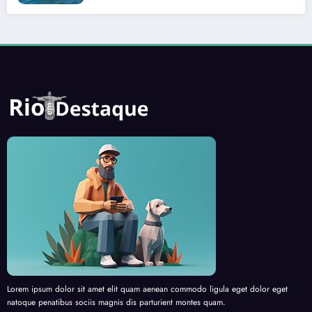
Lorem ipsum dolor sit amet elit quam aenean commodo ligula eget dolor eget
natoque penatibus sociis magnis dis parturient montes quam.