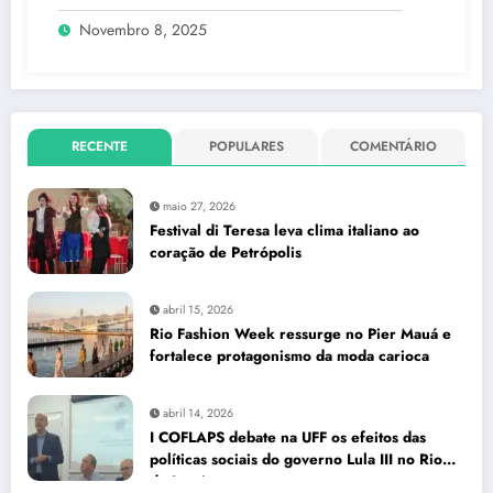
Novembro 8, 2025
RECENTE
POPULARES
COMENTÁRIO
maio 27, 2026
Festival di Teresa leva clima italiano ao
coração de Petrópolis
abril 15, 2026
Rio Fashion Week ressurge no Pier Mauá e
fortalece protagonismo da moda carioca
abril 14, 2026
I COFLAPS debate na UFF os efeitos das
políticas sociais do governo Lula III no Rio
de Janeiro