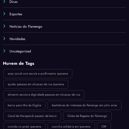
Dicas
Esportes
Notícias do Flamengo
Novidades
Uncategorized
Nuvem de Tags
acao social com escuta e acolhimento ipanema
ajudar pessoas em situacao de rua ipanema
alimento escuta e dignidade pessoas em situacao de rua
barco para Ilha da Gigóia
bastidores do interesse do flamengo em john arias
Canal de Marapendi passeio de barco
Clube de Regatas do Flamengo
comida no prato ipanema
cozinha solidaria em ipanema
CRF