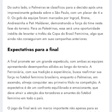
Do outro lado, o Palmeiras se classificou para a decisão após uma
impressionante goleada sobre o São Paulo, com um placar de 4 a
0. Os gols da equipe foram marcados por Ingryd, Brena,
Andressinha e Pati Maldaner, demonstrando a força do time nesta
fase do torneio. Para as Palestrinas, essa será uma oportunidade
inédita de levantar o troféu da Copa do Brasil Feminina, algo que
ainda não conseguiram em suas campanhas anteriores.
Expectativas para a final
A final promete ser um grande espetáculo, com ambas as equipes
apresentando desempenhos sólidos ao longo do torneio. A
Ferroviária, com sua tradição e experiência, busca reafirmar sua
força no futebol feminino brasileiro, enquanto o Palmeiras, em
ascensão, almeja conquistar seu primeiro título na competição. A
expectativa é de um confronto equilibrado e emocionante, que
deve atrair a atenção dos torcedores e amantes do futebol
feminino em todo o país.
O jogo da final será um marco importante não apenas para as