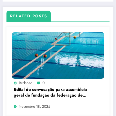
RELATED POSTS
Redacao
0
Edital de convocação para assembleia
geral de fundação da federação de
esportes subaquáticos do estado do rio
de janeiro – FESARJ
Novembro 18, 2025