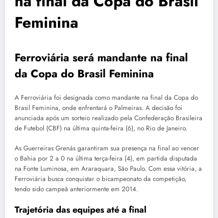
na final da Copa do Brasil
Feminina
Ferroviária será mandante na final
da Copa do Brasil Feminina
A Ferroviária foi designada como mandante na final da Copa do
Brasil Feminina, onde enfrentará o Palmeiras. A decisão foi
anunciada após um sorteio realizado pela Confederação Brasileira
de Futebol (CBF) na última quinta-feira (6), no Rio de Janeiro.
As Guerreiras Grenás garantiram sua presença na final ao vencer
o Bahia por 2 a 0 na última terça-feira (4), em partida disputada
na Fonte Luminosa, em Araraquara, São Paulo. Com essa vitória, a
Ferroviária busca conquistar o bicampeonato da competição,
tendo sido campeã anteriormente em 2014.
Trajetória das equipes até a final