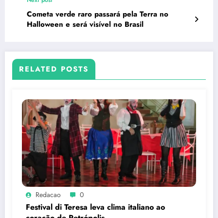
Next post
Cometa verde raro passará pela Terra no
Halloween e será visível no Brasil
RELATED POSTS
Redacao
0
Festival di Teresa leva clima italiano ao
coração de Petrópolis