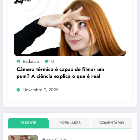
Redacao
0
Câmera térmica é capaz de filmar um
pum? A ciência explica o que é real
Novembro 9, 2025
RECENTE
POPULARES
COMENTÁRIO
maio 27, 2026