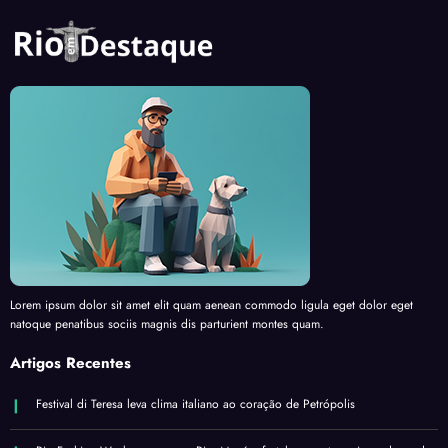
Lorem ipsum dolor sit amet elit quam aenean commodo ligula eget dolor eget
natoque penatibus sociis magnis dis parturient montes quam.
Artigos Recentes
Festival di Teresa leva clima italiano ao coração de Petrópolis