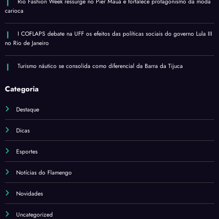
Rio Fashion Week ressurge no Pier Mauá e fortalece protagonismo da moda
carioca
I COFLAPS debate na UFF os efeitos das políticas sociais do governo Lula III
no Rio de Janeiro
Turismo náutico se consolida como diferencial da Barra da Tijuca
Categoria
Destaque
Dicas
Esportes
Notícias do Flamengo
Novidades
Uncategorized