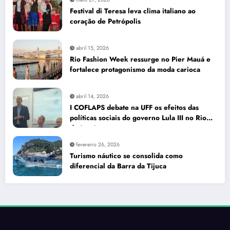
Festival di Teresa leva clima italiano ao
coração de Petrópolis
abril 15, 2026
Rio Fashion Week ressurge no Pier Mauá e
fortalece protagonismo da moda carioca
abril 14, 2026
I COFLAPS debate na UFF os efeitos das
políticas sociais do governo Lula III no Rio
de Janeiro
fevereiro 26, 2026
Turismo náutico se consolida como
diferencial da Barra da Tijuca