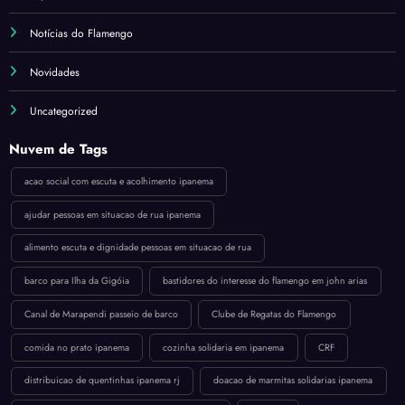
Notícias do Flamengo
Novidades
Uncategorized
Nuvem de Tags
acao social com escuta e acolhimento ipanema
ajudar pessoas em situacao de rua ipanema
alimento escuta e dignidade pessoas em situacao de rua
barco para Ilha da Gigóia
bastidores do interesse do flamengo em john arias
Canal de Marapendi passeio de barco
Clube de Regatas do Flamengo
comida no prato ipanema
cozinha solidaria em ipanema
CRF
distribuicao de quentinhas ipanema rj
doacao de marmitas solidarias ipanema