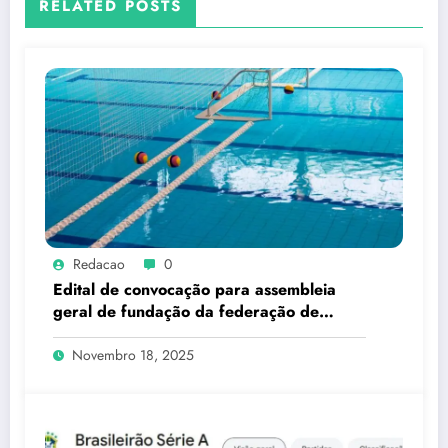
RELATED POSTS
Redacao
0
Edital de convocação para assembleia
geral de fundação da federação de
esportes subaquáticos do estado do rio
de janeiro – FESARJ
Novembro 18, 2025