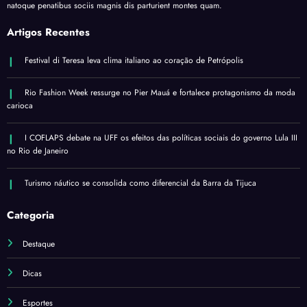
natoque penatibus sociis magnis dis parturient montes quam.
Artigos Recentes
Festival di Teresa leva clima italiano ao coração de Petrópolis
Rio Fashion Week ressurge no Pier Mauá e fortalece protagonismo da moda
carioca
I COFLAPS debate na UFF os efeitos das políticas sociais do governo Lula III
no Rio de Janeiro
Turismo náutico se consolida como diferencial da Barra da Tijuca
Categoria
Destaque
Dicas
Esportes