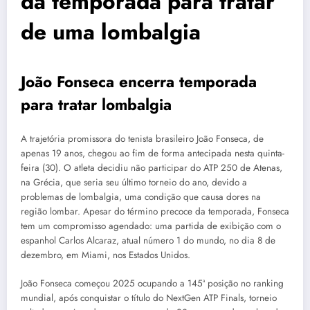
da temporada para tratar
de uma lombalgia
João Fonseca encerra temporada
para tratar lombalgia
A trajetória promissora do tenista brasileiro João Fonseca, de
apenas 19 anos, chegou ao fim de forma antecipada nesta quinta-
feira (30). O atleta decidiu não participar do ATP 250 de Atenas,
na Grécia, que seria seu último torneio do ano, devido a
problemas de lombalgia, uma condição que causa dores na
região lombar. Apesar do término precoce da temporada, Fonseca
tem um compromisso agendado: uma partida de exibição com o
espanhol Carlos Alcaraz, atual número 1 do mundo, no dia 8 de
dezembro, em Miami, nos Estados Unidos.
João Fonseca começou 2025 ocupando a 145ª posição no ranking
mundial, após conquistar o título do NextGen ATP Finals, torneio