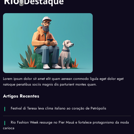
Lorem ipsum dolor sit amet elit quam aenean commodo ligula eget dolor eget
natoque penatibus sociis magnis dis parturient montes quam.
Artigos Recentes
Festival di Teresa leva clima italiano ao coração de Petrópolis
Rio Fashion Week ressurge no Pier Mauá e fortalece protagonismo da moda
carioca