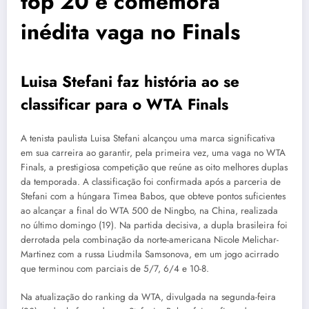
top 20 e comemora
inédita vaga no Finals
Luisa Stefani faz história ao se
classificar para o WTA Finals
A tenista paulista Luisa Stefani alcançou uma marca significativa
em sua carreira ao garantir, pela primeira vez, uma vaga no WTA
Finals, a prestigiosa competição que reúne as oito melhores duplas
da temporada. A classificação foi confirmada após a parceria de
Stefani com a húngara Timea Babos, que obteve pontos suficientes
ao alcançar a final do WTA 500 de Ningbo, na China, realizada
no último domingo (19). Na partida decisiva, a dupla brasileira foi
derrotada pela combinação da norte-americana Nicole Melichar-
Martinez com a russa Liudmila Samsonova, em um jogo acirrado
que terminou com parciais de 5/7, 6/4 e 10-8.
Na atualização do ranking da WTA, divulgada na segunda-feira