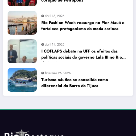
coração de Petrópolis
abril 15, 2026
Rio Fashion Week ressurge no Pier Mauá e
fortalece protagonismo da moda carioca
abril 14, 2026
I COFLAPS debate na UFF os efeitos das
políticas sociais do governo Lula III no Rio
de Janeiro
fevereiro 26, 2026
Turismo náutico se consolida como
diferencial da Barra da Tijuca