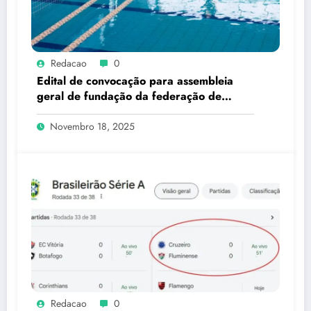
Redacao
0
Edital de convocação para assembleia
geral de fundação da federação de
esportes subaquáticos do estado do rio
de janeiro – FESARJ
Novembro 18, 2025
Redacao
0