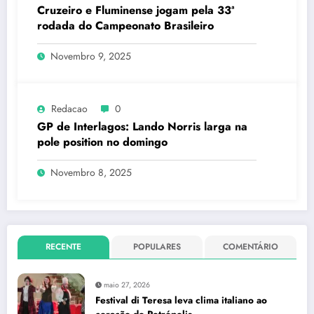
Cruzeiro e Fluminense jogam pela 33ª
rodada do Campeonato Brasileiro
Novembro 9, 2025
Redacao
0
GP de Interlagos: Lando Norris larga na
pole position no domingo
Novembro 8, 2025
RECENTE
POPULARES
COMENTÁRIO
maio 27, 2026
Festival di Teresa leva clima italiano ao