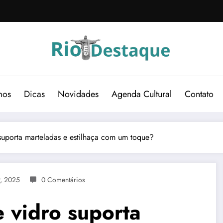
mos
Dicas
Novidades
Agenda Cultural
Contato
suporta marteladas e estilhaça com um toque?
, 2025
0 Comentários
 vidro suporta