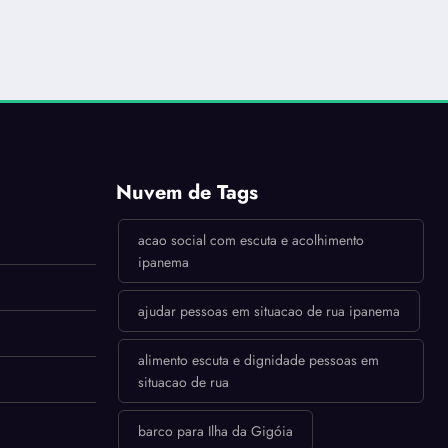
Nuvem de Tags
acao social com escuta e acolhimento
ipanema
ajudar pessoas em situacao de rua ipanema
alimento escuta e dignidade pessoas em
situacao de rua
barco para Ilha da Gigóia