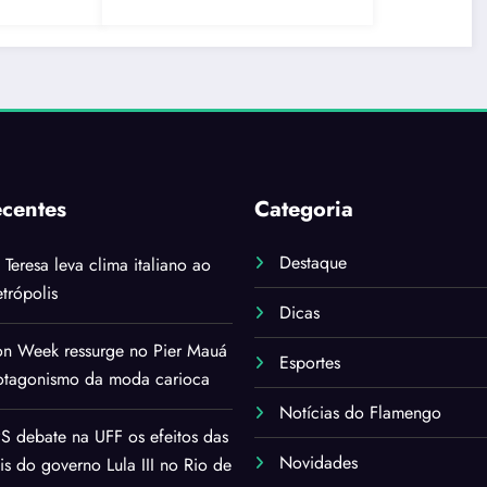
ecentes
Categoria
Destaque
i Teresa leva clima italiano ao
trópolis
Dicas
on Week ressurge no Pier Mauá
Esportes
rotagonismo da moda carioca
Notícias do Flamengo
 debate na UFF os efeitos das
Novidades
ais do governo Lula III no Rio de