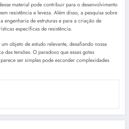
esse material pode contribuir para o desenvolvimento
nem resistência e leveza. Além disso, a pesquisa sobre
a engenharia de estruturas e para a criação de
sticas específicas de resistência.
r um objeto de estudo relevante, desafiando nossa
ca das tensões. O paradoxo que essas gotas
e parece ser simples pode esconder complexidades