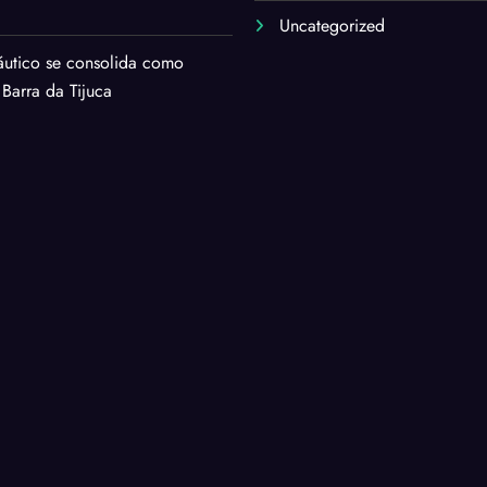
Uncategorized
áutico se consolida como
 Barra da Tijuca