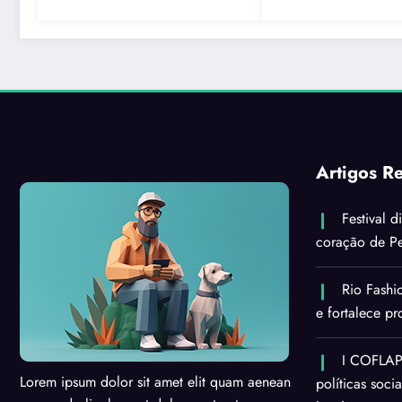
Artigos R
Festival d
coração de Pe
Rio Fashi
e fortalece p
I COFLAPS
Lorem ipsum dolor sit amet elit quam aenean
políticas soci