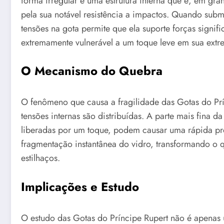
forma irregular e uma estrutura interna que é, em gra
pela sua notável resistência a impactos. Quando subm
tensões na gota permite que ela suporte forças signifi
extremamente vulnerável a um toque leve em sua extr
O Mecanismo do Quebra
O fenômeno que causa a fragilidade das Gotas do Pr
tensões internas são distribuídas. A parte mais fina 
liberadas por um toque, podem causar uma rápida pro
fragmentação instantânea do vidro, transformando o
estilhaços.
Implicações e Estudo
O estudo das Gotas do Príncipe Rupert não é apenas 