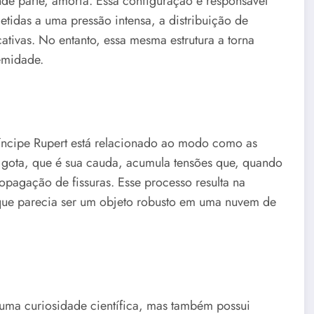
nde parte, amorfa. Essa configuração é responsável
etidas a uma pressão intensa, a distribuição de
cativas. No entanto, essa mesma estrutura a torna
emidade.
íncipe Rupert está relacionado ao modo como as
da gota, que é sua cauda, acumula tensões que, quando
pagação de fissuras. Esse processo resulta na
 que parecia ser um objeto robusto em uma nuvem de
uma curiosidade científica, mas também possui