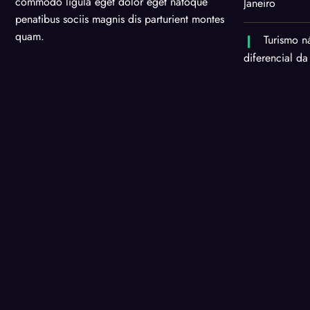
commodo ligula eget dolor eget natoque
Janeiro
penatibus sociis magnis dis parturient montes
quam.
Turismo n
diferencial da