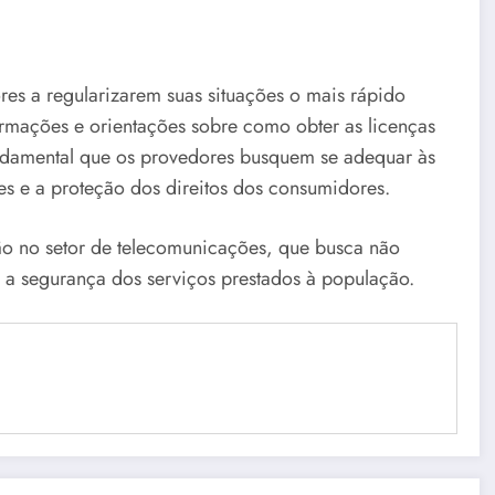
res a regularizarem suas situações o mais rápido
formações e orientações sobre como obter as licenças
undamental que os provedores busquem se adequar às
es e a proteção dos direitos dos consumidores.
ção no setor de telecomunicações, que busca não
 a segurança dos serviços prestados à população.