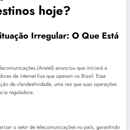
estinos hoje?
ituação Irregular: O Que Está
elecomunicações (Anatel) anunciou que iniciará a
res de internet fixa que operam no Brasil. Essa
ação de clandestinidade, uma vez que suas operações
ncia reguladora.
arizar o setor de telecomunicações no país, garantindo