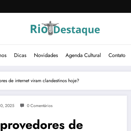
mos
Dicas
Novidades
Agenda Cultural
Contato
res de internet viram clandestinos hoje?
30, 2025
0 Comentários
 provedores de