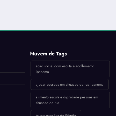
Nuvem de Tags
acao social com escuta e acolhimento
ipanema
ajudar pessoas em situacao de rua ipanema
alimento escuta e dignidade pessoas em
situacao de rua
barco para Ilha da Gigóia