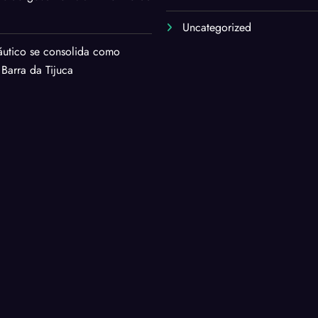
Uncategorized
áutico se consolida como
 Barra da Tijuca