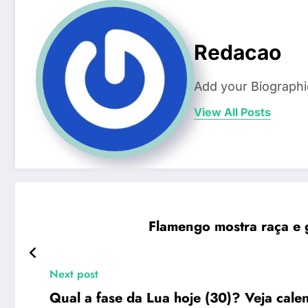
Redacao
Add your Biographi
View All Posts
Flamengo mostra raça e g
Next post
Qual a fase da Lua hoje (30)? Veja cal