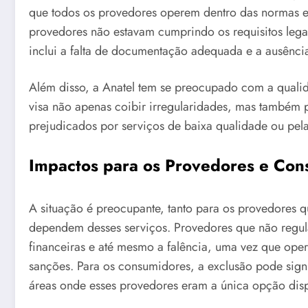
que todos os provedores operem dentro das normas es
provedores não estavam cumprindo os requisitos legai
inclui a falta de documentação adequada e a ausência
Além disso, a Anatel tem se preocupado com a qualid
visa não apenas coibir irregularidades, mas também 
prejudicados por serviços de baixa qualidade ou pela
Impactos para os Provedores e Co
A situação é preocupante, tanto para os provedores 
dependem desses serviços. Provedores que não regula
financeiras e até mesmo a falência, uma vez que oper
sanções. Para os consumidores, a exclusão pode signi
áreas onde esses provedores eram a única opção disp