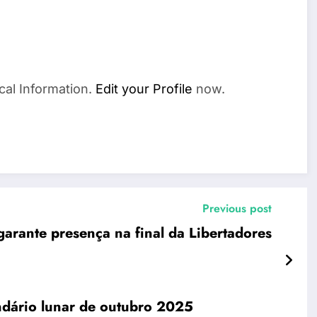
cal Information.
Edit your Profile
now.
Previous post
arante presença na final da Libertadores
endário lunar de outubro 2025