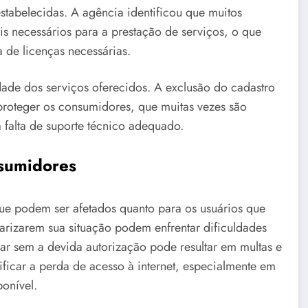
tabelecidas. A agência identificou que muitos
s necessários para a prestação de serviços, o que
 de licenças necessárias.
ade dos serviços oferecidos. A exclusão do cadastro
proteger os consumidores, que muitas vezes são
 falta de suporte técnico adequado.
nsumidores
que podem ser afetados quanto para os usuários que
rizarem sua situação podem enfrentar dificuldades
ar sem a devida autorização pode resultar em multas e
ficar a perda de acesso à internet, especialmente em
onível.