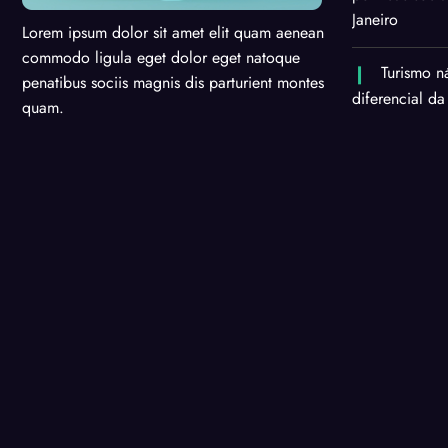
Janeiro
Lorem ipsum dolor sit amet elit quam aenean
commodo ligula eget dolor eget natoque
Turismo n
penatibus sociis magnis dis parturient montes
diferencial da
quam.