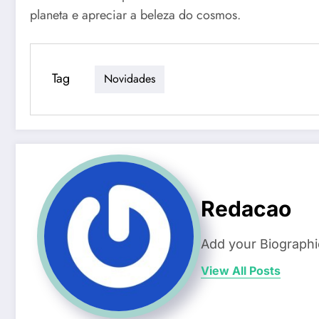
planeta e apreciar a beleza do cosmos.
Tag
Novidades
Redacao
Add your Biographi
View All Posts