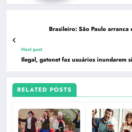
Brasileiro: São Paulo arranca
Next post
Ilegal, gatonet faz usuários inundarem s
RELATED POSTS