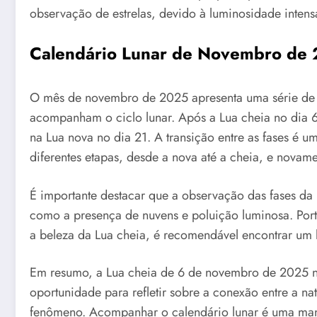
observação de estrelas, devido à luminosidade inten
Calendário Lunar de Novembro de
O mês de novembro de 2025 apresenta uma série de fa
acompanham o ciclo lunar. Após a Lua cheia no dia 6
na Lua nova no dia 21. A transição entre as fases é u
diferentes etapas, desde a nova até a cheia, e novame
É importante destacar que a observação das fases da L
como a presença de nuvens e poluição luminosa. Por
a beleza da Lua cheia, é recomendável encontrar um l
Em resumo, a Lua cheia de 6 de novembro de 2025 n
oportunidade para refletir sobre a conexão entre a na
fenômeno. Acompanhar o calendário lunar é uma mane