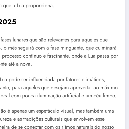
sa que a Lua proporciona.
 2025
ses lunares que são relevantes para aqueles que
, o mês seguirá com a fase minguante, que culminará
m processo contínuo e fascinante, onde a Lua passa por
nte até a nova.
ua pode ser influenciada por fatores climáticos,
tanto, para aqueles que desejam aproveitar ao máximo
ocal com pouca iluminação artificial e um céu limpo.
ão é apenas um espetáculo visual, mas também uma
tureza e as tradições culturais que envolvem esse
ira de se conectar com os ritmos naturais do nosso