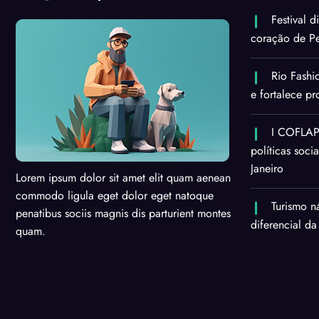
Festival d
coração de Pe
Rio Fashi
e fortalece p
I COFLAPS
políticas soci
Janeiro
Lorem ipsum dolor sit amet elit quam aenean
commodo ligula eget dolor eget natoque
Turismo n
penatibus sociis magnis dis parturient montes
diferencial da
quam.