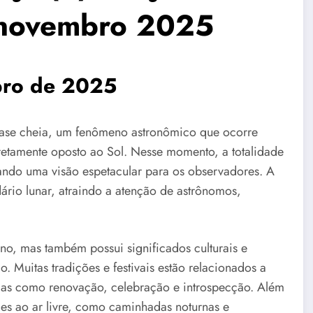
e novembro 2025
bro de 2025
fase cheia, um fenômeno astronômico que ocorre
iretamente oposto ao Sol. Nesse momento, a totalidade
nando uma visão espetacular para os observadores. A
ário lunar, atraindo a atenção de astrônomos,
no, mas também possui significados culturais e
 Muitas tradições e festivais estão relacionados a
emas como renovação, celebração e introspecção. Além
des ao ar livre, como caminhadas noturnas e