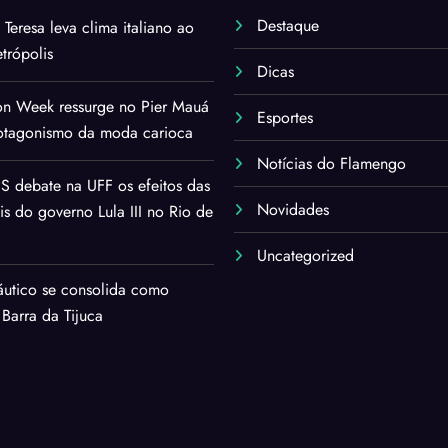
Destaque
i Teresa leva clima italiano ao
trópolis
Dicas
on Week ressurge no Pier Mauá
Esportes
rotagonismo da moda carioca
Notícias do Flamengo
 debate na UFF os efeitos das
Novidades
ais do governo Lula III no Rio de
Uncategorized
áutico se consolida como
 Barra da Tijuca