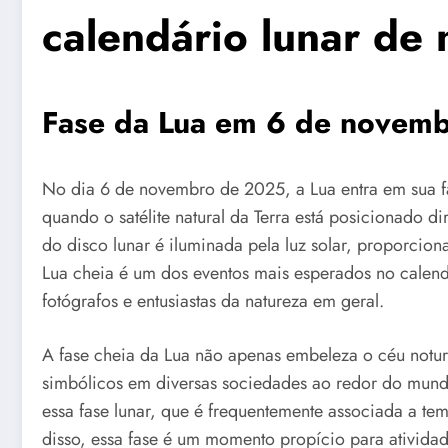
calendário lunar d
Fase da Lua em 6 de novem
No dia 6 de novembro de 2025, a Lua entra em sua 
quando o satélite natural da Terra está posicionado d
do disco lunar é iluminada pela luz solar, proporcio
Lua cheia é um dos eventos mais esperados no calend
fotógrafos e entusiastas da natureza em geral.
A fase cheia da Lua não apenas embeleza o céu notur
simbólicos em diversas sociedades ao redor do mundo.
essa fase lunar, que é frequentemente associada a t
disso, essa fase é um momento propício para ativida