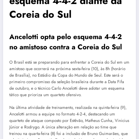
esquema 4-4-2 diante da
Coreia do Sul
Ancelotti opta pelo esquema 4-4-2
no amistoso contra a Coreia do Sul
O Brasil está se preparando para enfrentar a Coreia do Sul em um
amistoso que ocorrerá na próxima sexta-feira (10), às 8h (horário
de Brasília), no Estádio da Copa do Mundo de Seul. Este será o
primeiro compromisso da seleção brasileira durante a Data Fifa
de outubro, e o técnico Carlo Ancelotti deve adotar um esquema
tático que prioriza um quarteto ofensivo.
Na última atividade de treinamento, realizada na quinta-feira (9),
Ancelotti armou a equipe no formato 4-2-4, destacando um
quarteto de ataque composto por Estêvão, Matheus Cunha, Vinicius
Júnior e Rodrygo. A única alteração em relação ao time que
treinou na quarta-feira (8) foi a inclusão de Bruno Guimarães, que