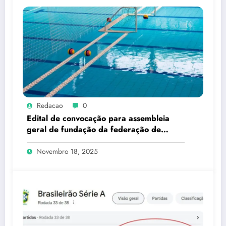
Redacao
0
Edital de convocação para assembleia
geral de fundação da federação de
esportes subaquáticos do estado do rio
de janeiro – FESARJ
Novembro 18, 2025