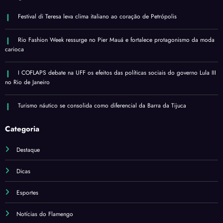
Festival di Teresa leva clima italiano ao coração de Petrópolis
Rio Fashion Week ressurge no Pier Mauá e fortalece protagonismo da moda
carioca
I COFLAPS debate na UFF os efeitos das políticas sociais do governo Lula III
no Rio de Janeiro
Turismo náutico se consolida como diferencial da Barra da Tijuca
Categoria
Destaque
Dicas
Esportes
Notícias do Flamengo