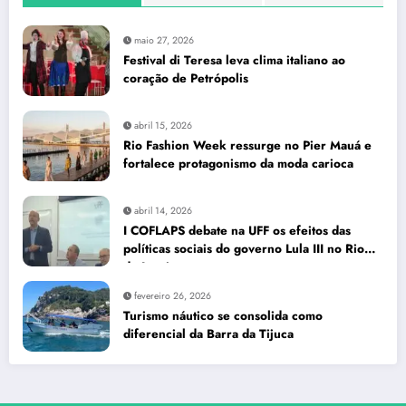
maio 27, 2026
Festival di Teresa leva clima italiano ao
coração de Petrópolis
abril 15, 2026
Rio Fashion Week ressurge no Pier Mauá e
fortalece protagonismo da moda carioca
abril 14, 2026
I COFLAPS debate na UFF os efeitos das
políticas sociais do governo Lula III no Rio
de Janeiro
fevereiro 26, 2026
Turismo náutico se consolida como
diferencial da Barra da Tijuca