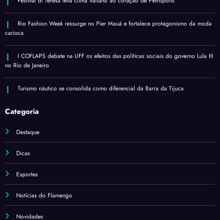
Festival di Teresa leva clima italiano ao coração de Petrópolis
Rio Fashion Week ressurge no Pier Mauá e fortalece protagonismo da moda
carioca
I COFLAPS debate na UFF os efeitos das políticas sociais do governo Lula III
no Rio de Janeiro
Turismo náutico se consolida como diferencial da Barra da Tijuca
Categoria
Destaque
Dicas
Esportes
Notícias do Flamengo
Novidades