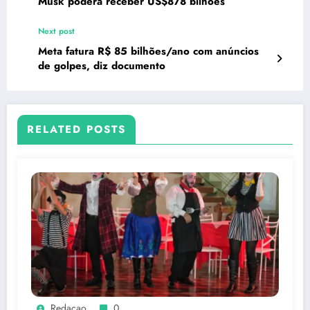
Musk poderá receber US$878 bilhões
Next post
Meta fatura R$ 85 bilhões/ano com anúncios
de golpes, diz documento
RELATED POSTS
Redacao
0