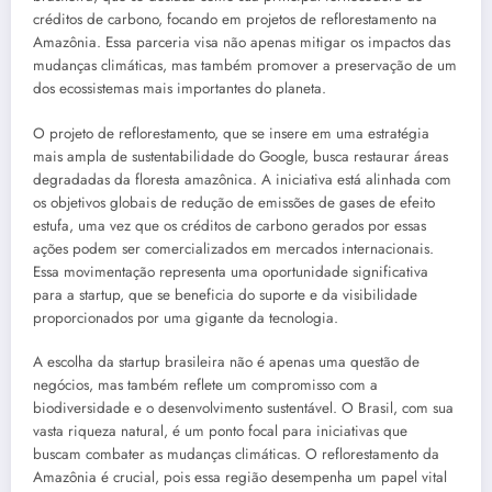
créditos de carbono, focando em projetos de reflorestamento na
Amazônia. Essa parceria visa não apenas mitigar os impactos das
mudanças climáticas, mas também promover a preservação de um
dos ecossistemas mais importantes do planeta.
O projeto de reflorestamento, que se insere em uma estratégia
mais ampla de sustentabilidade do Google, busca restaurar áreas
degradadas da floresta amazônica. A iniciativa está alinhada com
os objetivos globais de redução de emissões de gases de efeito
estufa, uma vez que os créditos de carbono gerados por essas
ações podem ser comercializados em mercados internacionais.
Essa movimentação representa uma oportunidade significativa
para a startup, que se beneficia do suporte e da visibilidade
proporcionados por uma gigante da tecnologia.
A escolha da startup brasileira não é apenas uma questão de
negócios, mas também reflete um compromisso com a
biodiversidade e o desenvolvimento sustentável. O Brasil, com sua
vasta riqueza natural, é um ponto focal para iniciativas que
buscam combater as mudanças climáticas. O reflorestamento da
Amazônia é crucial, pois essa região desempenha um papel vital