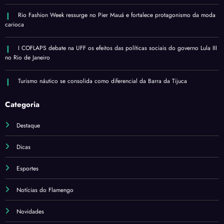
Rio Fashion Week ressurge no Pier Mauá e fortalece protagonismo da moda
carioca
I COFLAPS debate na UFF os efeitos das políticas sociais do governo Lula III
no Rio de Janeiro
Turismo náutico se consolida como diferencial da Barra da Tijuca
Categoria
Destaque
Dicas
Esportes
Notícias do Flamengo
Novidades