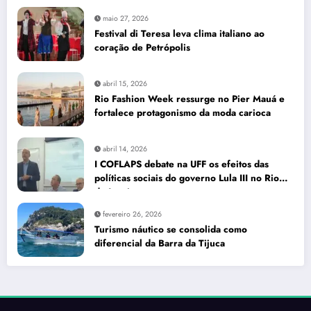
maio 27, 2026
Festival di Teresa leva clima italiano ao
coração de Petrópolis
abril 15, 2026
Rio Fashion Week ressurge no Pier Mauá e
fortalece protagonismo da moda carioca
abril 14, 2026
I COFLAPS debate na UFF os efeitos das
políticas sociais do governo Lula III no Rio
de Janeiro
fevereiro 26, 2026
Turismo náutico se consolida como
diferencial da Barra da Tijuca