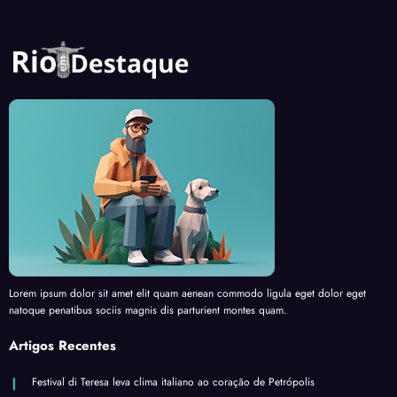
Lorem ipsum dolor sit amet elit quam aenean commodo ligula eget dolor eget
natoque penatibus sociis magnis dis parturient montes quam.
Artigos Recentes
Festival di Teresa leva clima italiano ao coração de Petrópolis