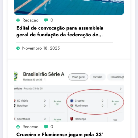
Redacao
0
Edital de convocação para assembleia
geral de fundação da federação de
esportes subaquáticos do estado do rio
de janeiro – FESARJ
Novembro 18, 2025
Redacao
0
Cruzeiro e Fluminense jogam pela 33ª