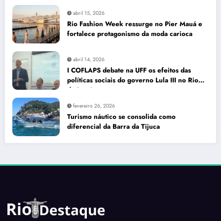
abril 15, 2026
Rio Fashion Week ressurge no Pier Mauá e
fortalece protagonismo da moda carioca
abril 14, 2026
I COFLAPS debate na UFF os efeitos das
políticas sociais do governo Lula III no Rio
de Janeiro
fevereiro 26, 2026
Turismo náutico se consolida como
diferencial da Barra da Tijuca