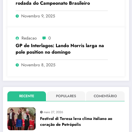
rodada do Campeonato Brasileiro
Novembro 9, 2025
Redacao
0
GP de Interlagos: Lando Norris larga na
pole position no domingo
Novembro 8, 2025
RECENTE
POPULARES
COMENTÁRIO
maio 27, 2026
Festival di Teresa leva clima italiano ao
coração de Petrópolis