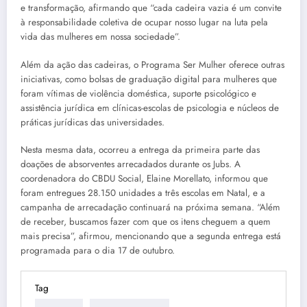
e transformação, afirmando que “cada cadeira vazia é um convite
à responsabilidade coletiva de ocupar nosso lugar na luta pela
vida das mulheres em nossa sociedade”.
Além da ação das cadeiras, o Programa Ser Mulher oferece outras
iniciativas, como bolsas de graduação digital para mulheres que
foram vítimas de violência doméstica, suporte psicológico e
assistência jurídica em clínicas-escolas de psicologia e núcleos de
práticas jurídicas das universidades.
Nesta mesma data, ocorreu a entrega da primeira parte das
doações de absorventes arrecadados durante os Jubs. A
coordenadora do CBDU Social, Elaine Morellato, informou que
foram entregues 28.150 unidades a três escolas em Natal, e a
campanha de arrecadação continuará na próxima semana. “Além
de receber, buscamos fazer com que os itens cheguem a quem
mais precisa”, afirmou, mencionando que a segunda entrega está
programada para o dia 17 de outubro.
Tag