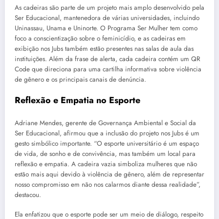
As cadeiras são parte de um projeto mais amplo desenvolvido pela
Ser Educacional, mantenedora de várias universidades, incluindo
Uninassau, Unama e Uninorte. O Programa Ser Mulher tem como
foco a conscientização sobre o feminicídio, e as cadeiras em
exibição nos Jubs também estão presentes nas salas de aula das
instituições. Além da frase de alerta, cada cadeira contém um QR
Code que direciona para uma cartilha informativa sobre violência
de gênero e os principais canais de denúncia.
Reflexão e Empatia no Esporte
Adriane Mendes, gerente de Governança Ambiental e Social da
Ser Educacional, afirmou que a inclusão do projeto nos Jubs é um
gesto simbólico importante. “O esporte universitário é um espaço
de vida, de sonho e de convivência, mas também um local para
reflexão e empatia. A cadeira vazia simboliza mulheres que não
estão mais aqui devido à violência de gênero, além de representar
nosso compromisso em não nos calarmos diante dessa realidade”,
destacou.
Ela enfatizou que o esporte pode ser um meio de diálogo, respeito