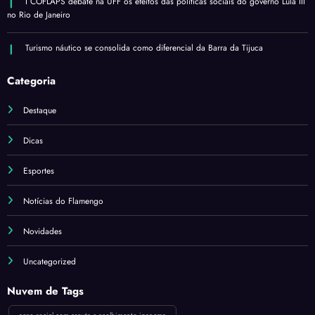
I COFLAPS debate na UFF os efeitos das políticas sociais do governo Lula III
no Rio de Janeiro
Turismo náutico se consolida como diferencial da Barra da Tijuca
Categoria
Destaque
Dicas
Esportes
Notícias do Flamengo
Novidades
Uncategorized
Nuvem de Tags