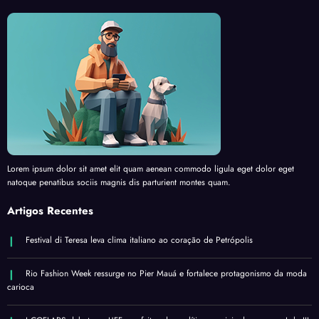
Lorem ipsum dolor sit amet elit quam aenean commodo ligula eget dolor eget
natoque penatibus sociis magnis dis parturient montes quam.
Artigos Recentes
Festival di Teresa leva clima italiano ao coração de Petrópolis
Rio Fashion Week ressurge no Pier Mauá e fortalece protagonismo da moda
carioca