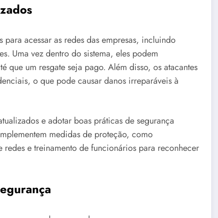
izados
s para acessar as redes das empresas, incluindo
res. Uma vez dentro do sistema, eles podem
até que um resgate seja pago. Além disso, os atacantes
enciais, o que pode causar danos irreparáveis à
atualizados e adotar boas práticas de segurança
s implementem medidas de proteção, como
de redes e treinamento de funcionários para reconhecer
Segurança