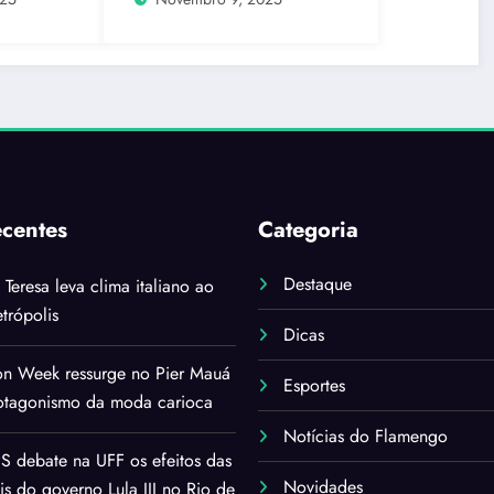
ecentes
Categoria
Destaque
i Teresa leva clima italiano ao
trópolis
Dicas
on Week ressurge no Pier Mauá
Esportes
rotagonismo da moda carioca
Notícias do Flamengo
 debate na UFF os efeitos das
Novidades
ais do governo Lula III no Rio de