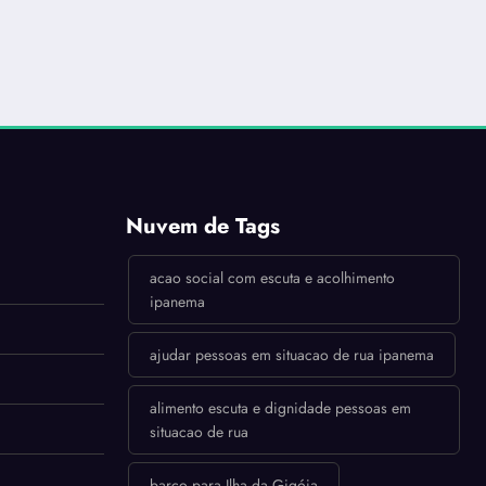
Nuvem de Tags
acao social com escuta e acolhimento
ipanema
ajudar pessoas em situacao de rua ipanema
alimento escuta e dignidade pessoas em
situacao de rua
barco para Ilha da Gigóia