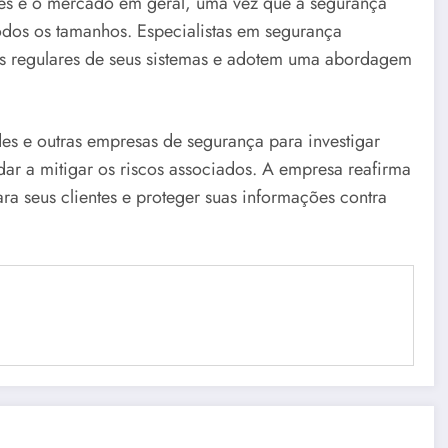
tes e o mercado em geral, uma vez que a segurança
odos os tamanhos. Especialistas em segurança
s regulares de seus sistemas e adotem uma abordagem
es e outras empresas de segurança para investigar
ar a mitigar os riscos associados. A empresa reafirma
 seus clientes e proteger suas informações contra