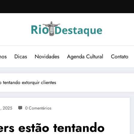
mos
Dicas
Novidades
Agenda Cultural
Contato
 tentando extorquir clientes
3, 2025
0 Comentários
ers estão tentando