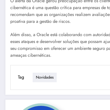
O alerta da Oracle gerou preocupação entre os clien
cibernética é uma questão crítica para empresas de t
recomendam que as organizações realizem avaliaçõe
proativa para a gestão de riscos.
Além disso, a Oracle está colaborando com autoridad
esses ataques e desenvolver soluções que possam ajud
seu compromisso em oferecer um ambiente seguro para
ameaças cibernéticas.
Tag
Novidades