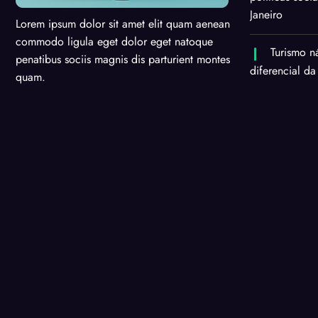
Janeiro
Lorem ipsum dolor sit amet elit quam aenean
commodo ligula eget dolor eget natoque
Turismo n
penatibus sociis magnis dis parturient montes
diferencial da
quam.