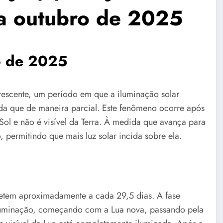
ra outubro de 2025
o de 2025
crescente, um período em que a iluminação solar
nda que de maneira parcial. Este fenômeno ocorre após
 Sol e não é visível da Terra. À medida que avança para
, permitindo que mais luz solar incida sobre ela.
epetem aproximadamente a cada 29,5 dias. A fase
iluminação, começando com a Lua nova, passando pela