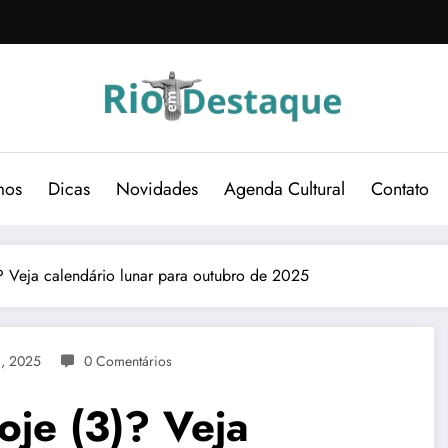
mos
Dicas
Novidades
Agenda Cultural
Contato
? Veja calendário lunar para outubro de 2025
3, 2025
0 Comentários
oje (3)? Veja