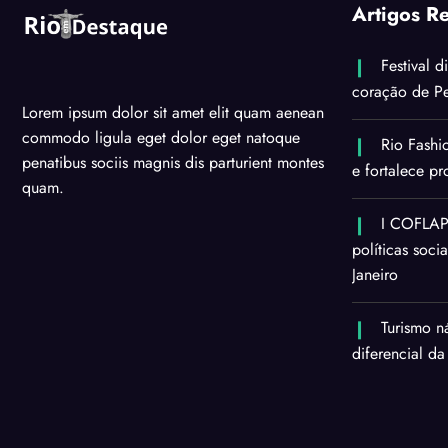
Artigos R
Festival d
coração de Pe
Lorem ipsum dolor sit amet elit quam aenean
commodo ligula eget dolor eget natoque
Rio Fashi
penatibus sociis magnis dis parturient montes
e fortalece p
quam.
I COFLAPS
políticas soci
Janeiro
Turismo n
diferencial da