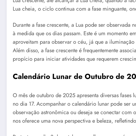
Lua crescente, até alcançar a Lua cheia, quando a fa
Lua cheia, o ciclo continua com a fase minguante, ond
Durante a fase crescente, a Lua pode ser observada
à medida que os dias passam. Este é um momento em 
aproveitam para observar o céu, já que a iluminação 
Além disso, a fase crescente é frequentemente assoc
propício para iniciar atividades que requerem cresci
Calendário Lunar de Outubro de 2
O mês de outubro de 2025 apresenta diversas fases l
no dia 17. Acompanhar o calendário lunar pode ser u
observação astronômica ou deseja se conectar com os 
nos oferece uma nova perspectiva e beleza, refletindo