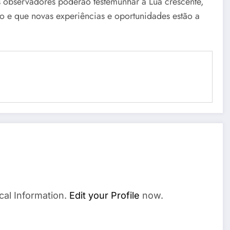
os observadores poderão testemunhar a Lua crescente,
o e que novas experiências e oportunidades estão a
cal Information.
Edit your Profile
now.