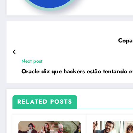
Copa 
Next post
Oracle diz que hackers estão tentando ex
RELATED POSTS