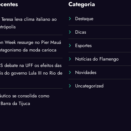
ecentes
Categoria
Destaque
i Teresa leva clima italiano ao
trópolis
Dicas
on Week ressurge no Pier Mauá
Esportes
rotagonismo da moda carioca
Notícias do Flamengo
 debate na UFF os efeitos das
Novidades
ais do governo Lula III no Rio de
Uncategorized
áutico se consolida como
 Barra da Tijuca