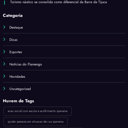
Turismo náutico se consolida como diferencial da Barra da Tijuca
Categoria
Destaque
Dicas
Esportes
Notícias do Flamengo
Novidades
Uncategorized
Nuvem de Tags
acao social com escuta e acolhimento ipanema
ajudar pessoas em situacao de rua ipanema