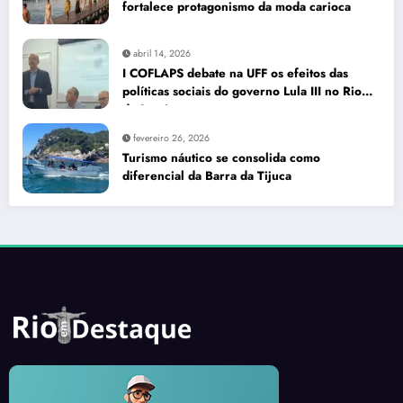
fortalece protagonismo da moda carioca
abril 14, 2026
I COFLAPS debate na UFF os efeitos das
políticas sociais do governo Lula III no Rio
de Janeiro
fevereiro 26, 2026
Turismo náutico se consolida como
diferencial da Barra da Tijuca