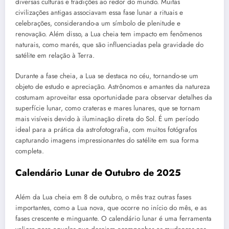
diversas culturas e tradições ao redor do mundo. Muitas
civilizações antigas associavam essa fase lunar a rituais e
celebrações, considerando-a um símbolo de plenitude e
renovação. Além disso, a Lua cheia tem impacto em fenômenos
naturais, como marés, que são influenciadas pela gravidade do
satélite em relação à Terra.
Durante a fase cheia, a Lua se destaca no céu, tornando-se um
objeto de estudo e apreciação. Astrônomos e amantes da natureza
costumam aproveitar essa oportunidade para observar detalhes da
superfície lunar, como crateras e mares lunares, que se tornam
mais visíveis devido à iluminação direta do Sol. É um período
ideal para a prática da astrofotografia, com muitos fotógrafos
capturando imagens impressionantes do satélite em sua forma
completa.
Calendário Lunar de Outubro de 2025
Além da Lua cheia em 8 de outubro, o mês traz outras fases
importantes, como a Lua nova, que ocorre no início do mês, e as
fases crescente e minguante. O calendário lunar é uma ferramenta