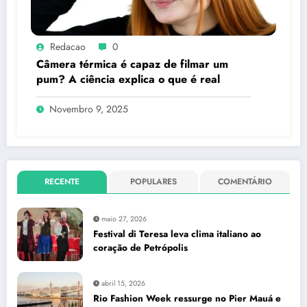
Redacao
0
Câmera térmica é capaz de filmar um
pum? A ciência explica o que é real
Novembro 9, 2025
RECENTE
POPULARES
COMENTÁRIO
maio 27, 2026
Festival di Teresa leva clima italiano ao
coração de Petrópolis
abril 15, 2026
Rio Fashion Week ressurge no Pier Mauá e