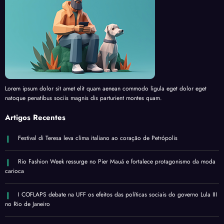
Lorem ipsum dolor sit amet elit quam aenean commodo ligula eget dolor eget
natoque penatibus sociis magnis dis parturient montes quam.
Artigos Recentes
Festival di Teresa leva clima italiano ao coração de Petrópolis
Rio Fashion Week ressurge no Pier Mauá e fortalece protagonismo da moda
carioca
I COFLAPS debate na UFF os efeitos das políticas sociais do governo Lula III
no Rio de Janeiro